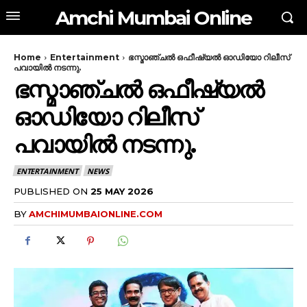
Amchi Mumbai Online
Home
Entertainment
ഭസ്മാഞ്ചൽ ഒഫീഷ്യൽ ഓഡിയോ റിലീസ്
പവായിൽ നടന്നു.
ഭസ്മാഞ്ചൽ ഒഫീഷ്യൽ
ഓഡിയോ റിലീസ്
പവായിൽ നടന്നു.
ENTERTAINMENT
NEWS
PUBLISHED ON
25 MAY 2026
BY
AMCHIMUMBAIONLINE.COM