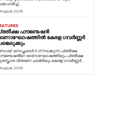
മാഹരിച്ച്...
 August 2026
EATURED
പ്രതീക്ഷ ഫൗണ്ടേഷൻ
ഓണാഘോഷത്തിൽ കേരള ഗവർണ്ണർ
ങ്കെടുക്കും
സായ്: സെപ്തംബർ 6 ന് നടക്കുന്ന പ്രതീക്ഷ
ൗണ്ടേഷൻ്റെ ഓണാഘോഷത്തിലും പ്രതീക്ഷ
ുരസ്ക്കാര വിതരണ ചടങ്ങിലും കേരള ഗവർണ്ണർ...
 August 2026