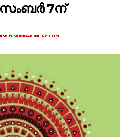
സംബർ 7ന്
AMCHIMUMBAIONLINE.COM