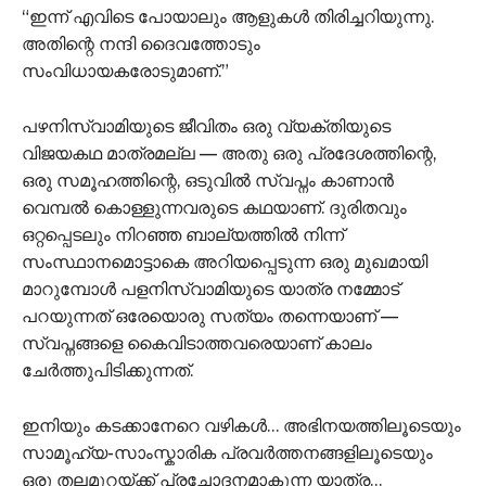
“ഇന്ന് എവിടെ പോയാലും ആളുകൾ തിരിച്ചറിയുന്നു.
അതിന്റെ നന്ദി ദൈവത്തോടും
സംവിധായകരോടുമാണ്.”
പഴനിസ്വാമിയുടെ ജീവിതം ഒരു വ്യക്തിയുടെ
വിജയകഥ മാത്രമല്ല — അതു ഒരു പ്രദേശത്തിന്റെ,
ഒരു സമൂഹത്തിന്റെ, ഒടുവിൽ സ്വപ്നം കാണാൻ
വെമ്പൽ കൊള്ളുന്നവരുടെ കഥയാണ്. ദുരിതവും
ഒറ്റപ്പെടലും നിറഞ്ഞ ബാല്യത്തിൽ നിന്ന്
സംസ്ഥാനമൊട്ടാകെ അറിയപ്പെടുന്ന ഒരു മുഖമായി
മാറുമ്പോൾ പളനിസ്വാമിയുടെ യാത്ര നമ്മോട്
പറയുന്നത് ഒരേയൊരു സത്യം തന്നെയാണ് —
സ്വപ്നങ്ങളെ കൈവിടാത്തവരെയാണ് കാലം
ചേർത്തുപിടിക്കുന്നത്.
ഇനിയും കടക്കാനേറെ വഴികൾ… അഭിനയത്തിലൂടെയും
സാമൂഹ്യ-സാംസ്കാരിക പ്രവർത്തനങ്ങളിലൂടെയും
ഒരു തലമുറയ്ക്ക് പ്രചോദനമാകുന്ന യാത്ര…