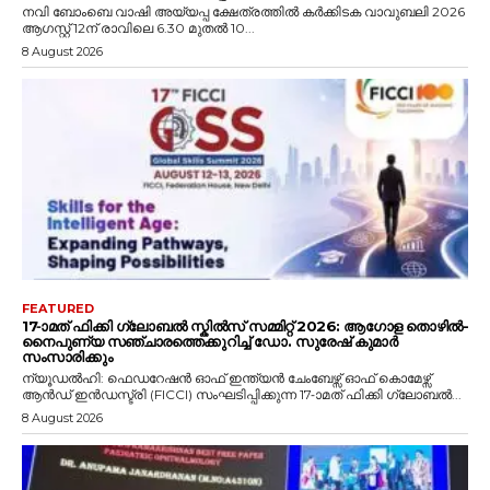
നവി ബോംബെ വാഷി അയ്യപ്പ ക്ഷേത്രത്തിൽ കർക്കിടക വാവുബലി 2026
ആഗസ്റ്റ് 12ന് രാവിലെ 6.30 മുതൽ 10...
8 August 2026
FEATURED
17-ാമത് ഫിക്കി ഗ്ലോബൽ സ്കിൽസ് സമ്മിറ്റ് 2026: ആഗോള തൊഴിൽ-
നൈപുണ്യ സഞ്ചാരത്തെക്കുറിച്ച് ഡോ. സുരേഷ് കുമാർ
സംസാരിക്കും
ന്യൂഡൽഹി: ഫെഡറേഷൻ ഓഫ് ഇന്ത്യൻ ചേംബേഴ്സ് ഓഫ് കൊമേഴ്സ്
ആൻഡ് ഇൻഡസ്ട്രി (FICCI) സംഘടിപ്പിക്കുന്ന 17-ാമത് ഫിക്കി ഗ്ലോബൽ...
8 August 2026