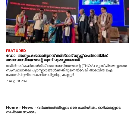
FEATURED
ഡോ. അനുപമ ജനാർദ്ദനന് തമിഴ്‌നാട് സ്റ്റേറ്റ് ഒഫ്താൽമിക്
അസോസിയേഷന്റെ മൂന്ന് പുരസ്കാരങ്ങൾ
തമിഴ്‌നാട് ഒഫ്താൽമിക് അസോസിയേഷന്റെ (TNOA) മൂന്ന് പ്രശസ്തമായ
സംസ്ഥാനതല പുരസ്കാരങ്ങൾക്ക് തിരുനെൽവേലി അരവിന്ദ് ഐ
ഹോസ്പിറ്റലിലെ കൺസൾട്ടന്റും, കണ്ണൂർ...
7 August 2026