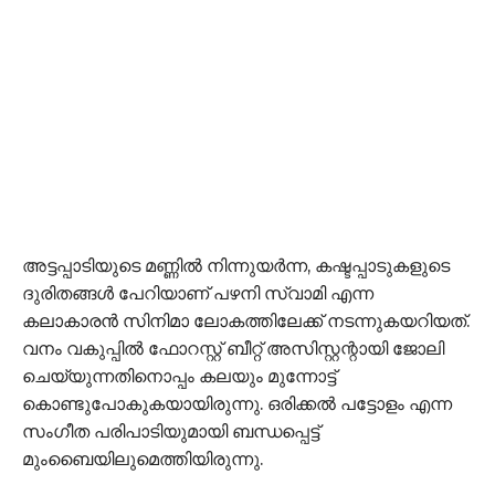
അട്ടപ്പാടിയുടെ മണ്ണിൽ നിന്നുയർന്ന, കഷ്ടപ്പാടുകളുടെ
ദുരിതങ്ങൾ പേറിയാണ് പഴനി സ്വാമി എന്ന
കലാകാരൻ സിനിമാ ലോകത്തിലേക്ക് നടന്നുകയറിയത്.
വനം വകുപ്പിൽ ഫോറസ്റ്റ് ബീറ്റ് അസിസ്റ്റന്റായി ജോലി
ചെയ്യുന്നതിനൊപ്പം കലയും മുന്നോട്ട്
കൊണ്ടുപോകുകയായിരുന്നു. ഒരിക്കൽ പട്ടോളം എന്ന
സംഗീത പരിപാടിയുമായി ബന്ധപ്പെട്ട്
മുംബൈയിലുമെത്തിയിരുന്നു.