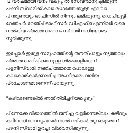
12 വർഷമായി വനം വകുപ്പിൽ സേവനമനുഷ്ഠിക്കുന്ന
പഴനി സ്വാമിക്ക് കലാ രംഗത്തേക്കുള്ള എല്ലാ
പിന്തുണയും ഓഫീസിൽ നിന്നും ലഭിക്കുന്നു. ഡെപ്യൂട്ടി
റേഞ്ചർ, റേഞ്ച് ഓഫീസർ, ഡി.എഫ്.ഒ എന്നിവർ വരെ
നൽകിയ പ്രോത്സാഹനം സ്വാമി നന്ദിയോടെ
സ്മരിക്കുന്നു.
ഇപ്പോൾ ഇരുള സമൂഹത്തിന്റെ തനത് പാട്ടും നൃത്തവും
പ്രോത്സാഹിപ്പിക്കാനുള്ള ശ്രമങ്ങളിലാണ്
പളനിസ്വാമി. നഞ്ചിയമ്മയെ പോലുള്ള
കലാകാരികൾക്ക് ലഭിച്ച അംഗീകാരം വലിയ
പ്രചോദനമാണെന്ന് പറയുന്നു.
“കഴിവുണ്ടെങ്കിൽ അത് തിരിച്ചറിയപ്പെടും”
പിന്നോക്ക വിഭാഗത്തിൽ ജനിച്ചു വളർന്നെങ്കിലും, കഴിവും
കഠിനാധ്വാനവും ചേർന്നാൽ വഴികൾ തുറക്കുമെന്ന്
പഴനി സ്വാമി ഉറച്ചു വിശ്വസിക്കുന്നു.