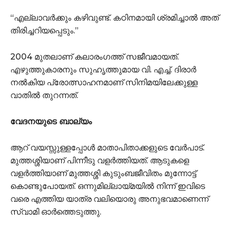
“എല്ലാവർക്കും കഴിവുണ്ട്. കഠിനമായി ശ്രമിച്ചാൽ അത്
തിരിച്ചറിയപ്പെടും.”
2004 മുതലാണ് കലാരംഗത്ത് സജീവമായത്.
എഴുത്തുകാരനും സുഹൃത്തുമായ വി. എച്ച്. ദിരാർ
നൽകിയ പ്രോത്സാഹനമാണ് സിനിമയിലേക്കുള്ള
വാതിൽ തുറന്നത്.
വേദനയുടെ ബാല്യം
ആറ് വയസ്സുള്ളപ്പോൾ മാതാപിതാക്കളുടെ വേർപാട്.
മുത്തശ്ശിയാണ് പിന്നീടു വളർത്തിയത്. ആടുകളെ
വളർത്തിയാണ് മുത്തശ്ശി കുടുംബജീവിതം മുന്നോട്ട്
കൊണ്ടുപോയത്. ഒന്നുമില്ലായ്മയിൽ നിന്ന് ഇവിടെ
വരെ എത്തിയ യാത്ര വലിയൊരു അനുഭവമാണെന്ന്
സ്വാമി ഓർത്തെടുത്തു.