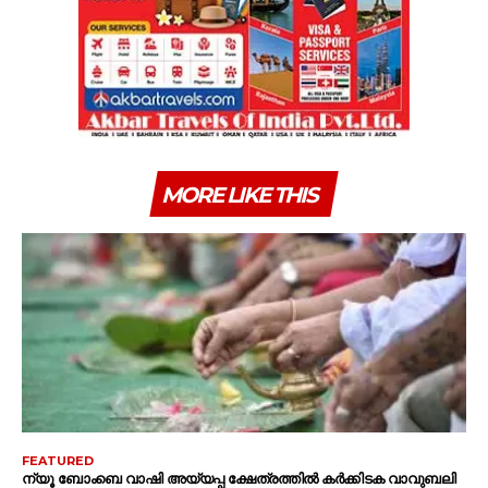
MORE LIKE THIS
FEATURED
ന്യൂ ബോംബെ വാഷി അയ്യപ്പ ക്ഷേത്രത്തിൽ കർക്കിടക വാവുബലി