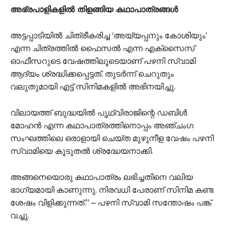
അഭ്രപാളികളിൽ തിളങ്ങിയ കഥാപാത്രങ്ങൾ
അട്ടപ്പാടിയിൽ ചിത്രീകരിച്ച ‘അയ്യപ്പനും കോശിയും’
എന്ന ചിത്രത്തിൽ ഫൈസൽ എന്ന എക്‌സൈസ്
ഓഫീസറുടെ വേഷത്തിലൂടെയാണ് പഴനി സ്വാമി
ആദ്യം ശ്രദ്ധിക്കപ്പെട്ടത്. തുടർന്ന് ചെറുതും
വലുതുമായി എട്ട് സിനിമകളിൽ അഭിനയിച്ചു.
വിലായത്ത് ബുദ്ധയിൽ പൃഥ്വിരാജിന്റെ ഡബിള്‍
മോഹന്‍ എന്ന കഥാപാത്രത്തിനൊപ്പം അഞ്ചംഗ
സംഘത്തിലെ ഒരാളായി ചെയ്ത മുഴുനീള വേഷം പഴനി
സ്വാമിയെ കൂടുതൽ ശ്രദ്ധേയനാക്കി.
അങ്ങനെയൊരു കഥാപാത്രം ലഭിച്ചതിനെ വലിയ
ഭാഗ്യമായി കാണുന്നു. നിരവധി പേരാണ് സിനിമ കണ്ട
ശേഷം വിളിക്കുന്നത്.” – പഴനി സ്വാമി സന്തോഷം പങ്ക്
വച്ചു.