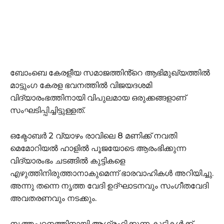
ബോംബെ കേരളീയ സമാജത്തിൻ്റെ ആഭിമുഖ്യത്തിൽ
മാട്ടുംഗ കേരള ഭവനത്തിൽ വിജയദശമി
വിദ്യാരംഭത്തിനായി വിപുലമായ ഒരുക്കങ്ങളാണ്
സംഘടിപ്പിച്ചിട്ടുള്ളത്.
ഒക്ടോബർ 2 വ്യാഴം രാവിലെ 8 മണിക്ക് നവതി
മെമോറിയൽ ഹാളിൽ പൂജയോടെ ആരംഭിക്കുന്ന
വിദ്യാരംഭം ചടങ്ങിൽ കുട്ടികളെ
എഴുത്തിനിരുത്താനാകുമെന്ന് ഭാരവാഹികൾ അറിയിച്ചു.
അന്നു തന്നെ നൃത്ത വേദി ഉദ്ഘാടനവും സംഗീതവേദി
അവതരണവും നടക്കും.
നൃത്തപഠനത്തിനായി ആഗ്രഹിക്കുന്ന കുട്ടികൾക്ക്