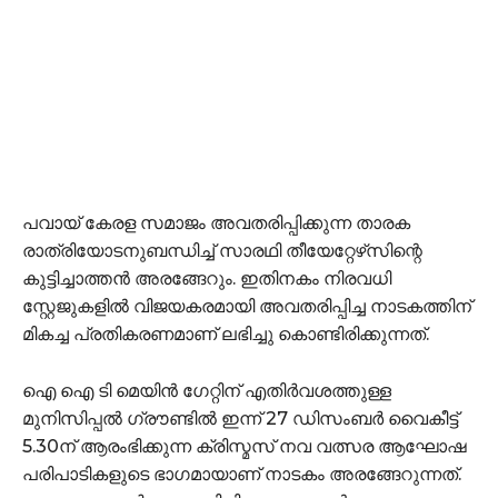
പവായ് കേരള സമാജം അവതരിപ്പിക്കുന്ന താരക
രാത്രിയോടനുബന്ധിച്ച് സാരഥി തീയേറ്റേഴ്‌സിന്റെ
കുട്ടിച്ചാത്തൻ അരങ്ങേറും. ഇതിനകം നിരവധി
സ്റ്റേജുകളിൽ വിജയകരമായി അവതരിപ്പിച്ച നാടകത്തിന്
മികച്ച പ്രതികരണമാണ് ലഭിച്ചു കൊണ്ടിരിക്കുന്നത്.
ഐ ഐ ടി മെയിൻ ഗേറ്റിന് എതിർവശത്തുള്ള
മുനിസിപ്പൽ ഗ്രൗണ്ടിൽ ഇന്ന് 27 ഡിസംബർ വൈകീട്ട്
5.30ന് ആരംഭിക്കുന്ന ക്രിസ്മസ് നവ വത്സര ആഘോഷ
പരിപാടികളുടെ ഭാഗമായാണ് നാടകം അരങ്ങേറുന്നത്.