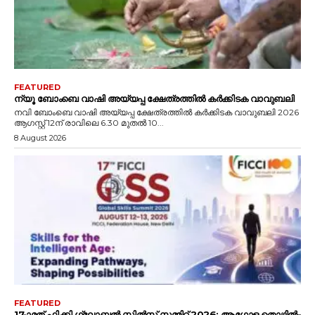
FEATURED
ന്യൂ ബോംബെ വാഷി അയ്യപ്പ ക്ഷേത്രത്തിൽ കർക്കിടക വാവുബലി
നവി ബോംബെ വാഷി അയ്യപ്പ ക്ഷേത്രത്തിൽ കർക്കിടക വാവുബലി 2026
ആഗസ്റ്റ് 12ന് രാവിലെ 6.30 മുതൽ 10...
8 August 2026
FEATURED
17-ാമത് ഫിക്കി ഗ്ലോബൽ സ്കിൽസ് സമ്മിറ്റ് 2026: ആഗോള തൊഴിൽ-