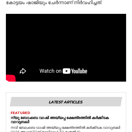
കോട്ടയം ഷാജിയും ചേർന്നാണ് നിർവഹിച്ചത്.
LATEST ARTICLES
FEATURED
ന്യൂ ബോംബെ വാഷി അയ്യപ്പ ക്ഷേത്രത്തിൽ കർക്കിടക
വാവുബലി
നവി ബോംബെ വാഷി അയ്യപ്പ ക്ഷേത്രത്തിൽ കർക്കിടക വാവുബലി
2026 ആഗസ്റ്റ് 12ന് രാവിലെ 6.30 മുതൽ 10...