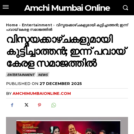
Amchi Mumbai Online
Home
Entertainment
വിസ്മയക്കാഴ്ചകളുമായി കുട്ടിച്ചാത്തൻ; ഇന്ന്
പവായ് കേരള സമാജത്തിൽ
വിസ്മയക്കാഴ്ചകളുമായി
കുട്ടിച്ചാത്തൻ; ഇന്ന് പവായ്
കേരള സമാജത്തിൽ
ENTERTAINMENT
NEWS
PUBLISHED ON
27 DECEMBER 2025
BY
AMCHIMUMBAIONLINE.COM