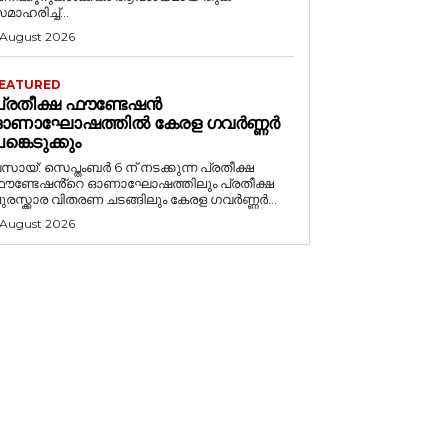
മാഹരിച്ച്...
 August 2026
EATURED
പ്രതീക്ഷ ഫൗണ്ടേഷൻ
ഓണാഘോഷത്തിൽ കേരള ഗവർണ്ണർ
ങ്കെടുക്കും
സായ്: സെപ്തംബർ 6 ന് നടക്കുന്ന പ്രതീക്ഷ
ൗണ്ടേഷൻ്റെ ഓണാഘോഷത്തിലും പ്രതീക്ഷ
ുരസ്ക്കാര വിതരണ ചടങ്ങിലും കേരള ഗവർണ്ണർ...
 August 2026