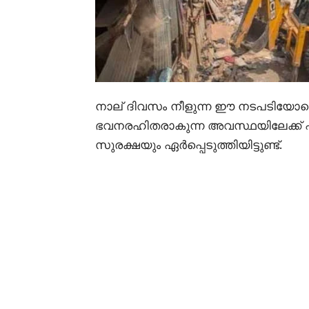
നാല് ദിവസം നീളുന്ന ഈ നടപടിയോടെ
ഭവനരഹിതരാകുന്ന അവസ്ഥയിലേക്ക് എ
സുരക്ഷയും ഏർപ്പെടുത്തിയിട്ടുണ്ട്.