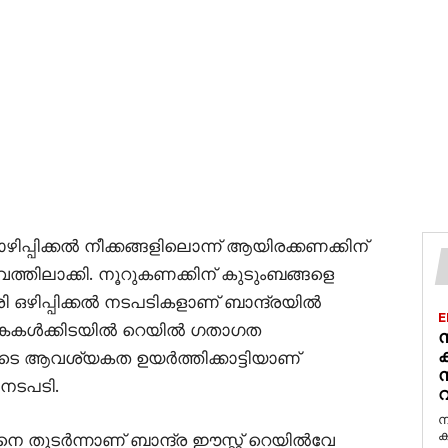
്പിക്കൽ നീക്കങ്ങളിലൊന്ന് ആയിരക്കണക്കിന്
്തിലാക്കി. നൂറുകണക്കിന് കുടുംബങ്ങളെ
ി ഒഴിപ്പിക്കൽ നടപടികളാണ് ബാന്ദ്രയിൽ
E
ശങ്കകൾക്കിടയിൽ റെയിൽ ഗതാഗത
ന
ക
ടെ ആവശ്യകത ഉയർത്തിക്കാട്ടിയാണ്
 നടപടി.
വ
ന
ക
തുടർന്നാണ് ബാന്ദ്ര ഈസ്റ്റ് റെയിൽവേ