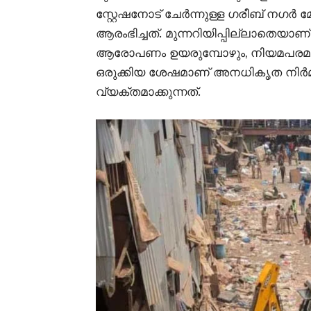
സ്റ്റേഷനോട് ചേർന്നുള്ള ഗരീബ് നഗ
ആരംഭിച്ചത്. മുന്നറിയിപ്പില്ലാതെയ
ആരോപണം ഉയരുമ്പോഴും, നിയമപരമായ
ഒരുക്കിയ ശേഷമാണ് അനധികൃത നിർമ്
വ്യക്തമാക്കുന്നത്.