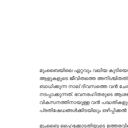
മുംബൈയിലെ ഏറ്റവും വലിയ കുടിയൊഴിപ
ആളുകളുടെ ജീവിതത്തെ അനിശ്ചിതത്വത
ബാധിക്കുന്ന നാല് ദിവസത്തെ വൻ ചേര
നടപ്പാക്കുന്നത്. ഭവനരഹിതരുടെ ആ
വികസനത്തിനായുള്ള വൻ പദ്ധതികളു
പ്രതിഷേധങ്ങൾക്കിടയിലും ഒഴിപ്പിക്കൽ
മുംബൈ ഹൈക്കോടതിയുടെ ഉത്തരവിനെ 