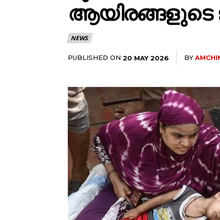
ആയിരങ്ങളുടെ 
NEWS
PUBLISHED ON
BY
AMCHI
20 MAY 2026