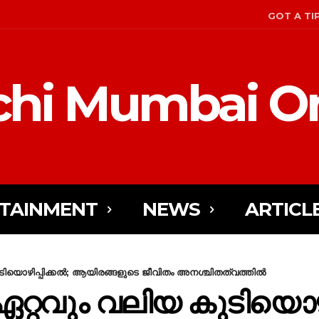
GOT A TI
hi Mumbai On
TAINMENT
NEWS
ARTICL
ിയൊഴിപ്പിക്കൽ; ആയിരങ്ങളുടെ ജീവിതം അനശ്ചിതത്വത്തിൽ
റവും വലിയ കുടിയൊഴിപ