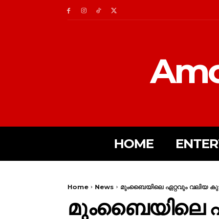
Amc
HOME
ENTER
Home
News
മുംബൈയിലെ ഏറ്റവും വലിയ കുട
മുംബൈയിലെ ഏറ്