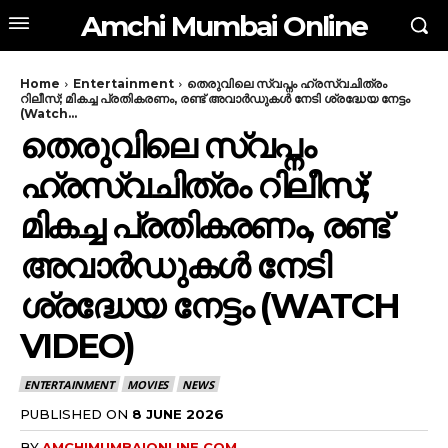
Amchi Mumbai Online
Home
Entertainment
തെരുവിലെ സ്വപ്നം ഹ്രസ്വചിത്രം
റിലീസ്; മികച്ച പ്രതികരണം, രണ്ട് അവാർഡുകൾ നേടി ശ്രദ്ധേയ നേട്ടം
(Watch...
തെരുവിലെ സ്വപ്നം
ഹ്രസ്വചിത്രം റിലീസ്;
മികച്ച പ്രതികരണം, രണ്ട്
അവാർഡുകൾ നേടി
ശ്രദ്ധേയ നേട്ടം (WATCH
VIDEO)
ENTERTAINMENT
MOVIES
NEWS
PUBLISHED ON
8 JUNE 2026
BY
AMCHIMUMBAIONLINE.COM