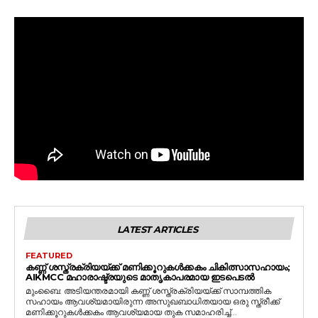
LATEST ARTICLES
FEATURED
കണ്ണ് ശസ്ത്രക്രിയയ്ക്ക് മണിക്കൂറുകൾക്കകം ചികിത്സാസഹായം;
AIKMCC മഹാരാഷ്ട്രയുടെ മാതൃകാപരമായ ഇടപെടൽ
മുംബൈ: അടിയന്തരമായി കണ്ണ് ശസ്ത്രക്രിയയ്ക്ക് സാമ്പത്തിക
സഹായം ആവശ്യമായിരുന്ന അസുഖബാധിതയായ ഒരു സ്ത്രീക്ക്
മണിക്കൂറുകൾക്കകം ആവശ്യമായ തുക സമാഹരിച്ച്...