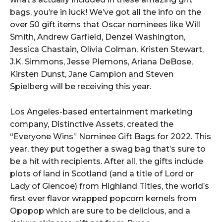
bags, you’re in luck! We’ve got all the info on the
over 50 gift items that Oscar nominees like Will
Smith, Andrew Garfield, Denzel Washington,
Jessica Chastain, Olivia Colman, Kristen Stewart,
J.K. Simmons, Jesse Plemons, Ariana DeBose,
Kirsten Dunst, Jane Campion and Steven
Spielberg will be receiving this year.
Los Angeles-based entertainment marketing
company, Distinctive Assets, created the
“Everyone Wins” Nominee Gift Bags for 2022. This
year, they put together a swag bag that’s sure to
be a hit with recipients. After all, the gifts include
plots of land in Scotland (and a title of Lord or
Lady of Glencoe) from Highland Titles, the world’s
first ever flavor wrapped popcorn kernels from
Opopop which are sure to be delicious, and a