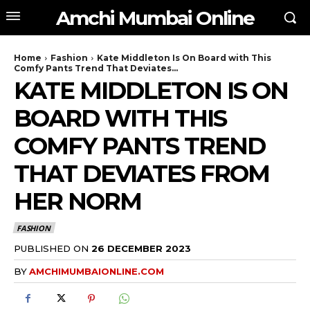
Amchi Mumbai Online
Home
Fashion
Kate Middleton Is On Board with This
Comfy Pants Trend That Deviates...
KATE MIDDLETON IS ON
BOARD WITH THIS
COMFY PANTS TREND
THAT DEVIATES FROM
HER NORM
FASHION
PUBLISHED ON
26 DECEMBER 2023
BY
AMCHIMUMBAIONLINE.COM